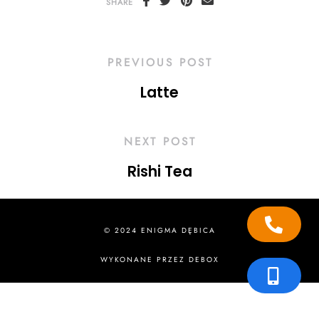
SHARE
PREVIOUS POST
Latte
NEXT POST
Rishi Tea
© 2024 ENIGMA DĘBICA
WYKONANE PRZEZ
DEBOX