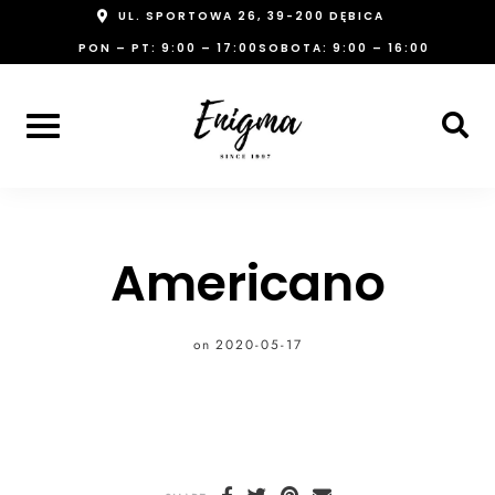
Skip
UL. SPORTOWA 26, 39-200 DĘBICA
to
PON – PT: 9:00 – 17:00
SOBOTA: 9:00 – 16:00
content
Americano
on
2020-05-17