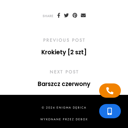
SHARE
PREVIOUS POST
Krokiety [2 szt]
NEXT POST
Barszcz czerwony
© 2024 ENIGMA DĘBICA
WYKONANE PRZEZ
DEBOX