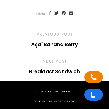
SHARE
PREVIOUS POST
Açaí Banana Berry
NEXT POST
Breakfast Sandwich
© 2024 ENIGMA DĘBICA
WYKONANE PRZEZ
DEBOX