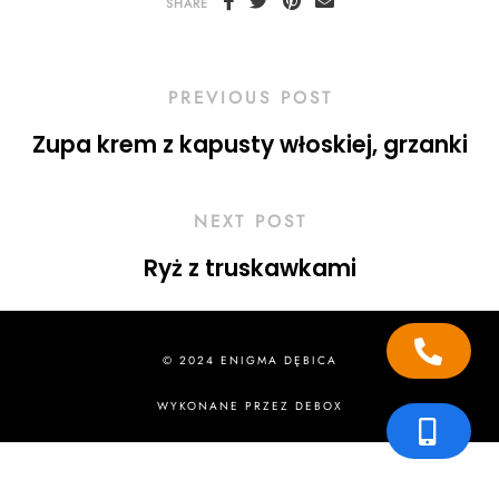
SHARE
PREVIOUS POST
Zupa krem z kapusty włoskiej, grzanki
NEXT POST
Ryż z truskawkami
© 2024 ENIGMA DĘBICA
WYKONANE PRZEZ
DEBOX