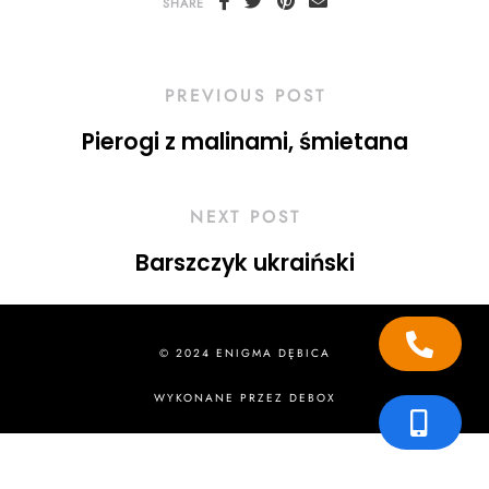
SHARE
PREVIOUS POST
Pierogi z malinami, śmietana
NEXT POST
Barszczyk ukraiński
© 2024 ENIGMA DĘBICA
WYKONANE PRZEZ
DEBOX