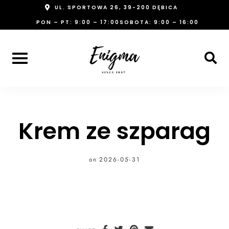
Skip
UL. SPORTOWA 26, 39-200 DĘBICA
to
PON – PT: 9:00 – 17:00
SOBOTA: 9:00 – 16:00
content
Krem ze szparag
on
2026-05-31