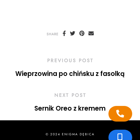
SHARE
PREVIOUS POST
Wieprzowina po chińsku z fasolką
NEXT POST
Sernik Oreo z kremem
© 2024 ENIGMA DĘBICA