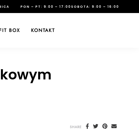
BICA
PON – PT: 9:00 – 17:00
SOBOTA: 9:00 – 16:00
FIT BOX
KONTAKT
arkowym
SHARE