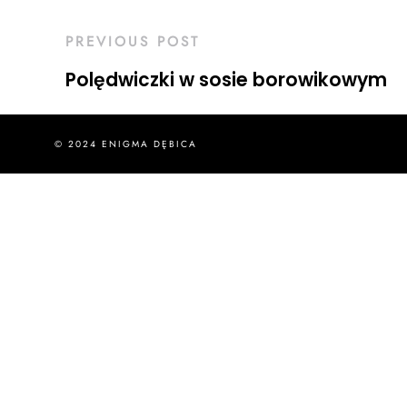
PREVIOUS POST
Polędwiczki w sosie borowikowym
© 2024 ENIGMA DĘBICA