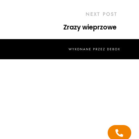
NEXT POST
Zrazy wieprzowe
WYKONANE PRZEZ
DEBOX