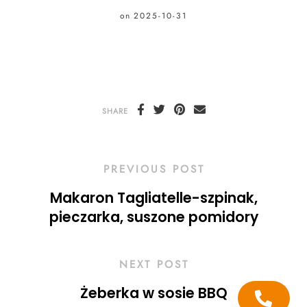
on
2025-10-31
SHARE
PREVIOUS POST
Makaron Tagliatelle-szpinak,
pieczarka, suszone pomidory
NEXT POST
Żeberka w sosie BBQ