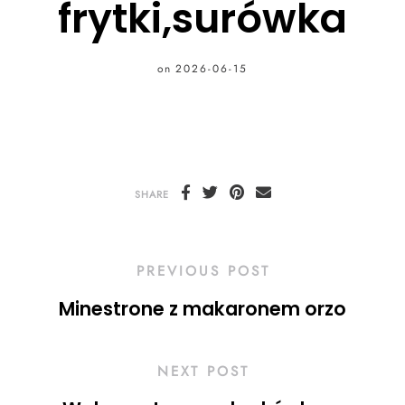
frytki,surówka
on
2026-06-15
SHARE
PREVIOUS POST
Minestrone z makaronem orzo
NEXT POST