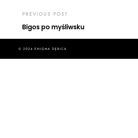
PREVIOUS POST
Bigos po myśliwsku
© 2024 ENIGMA DĘBICA