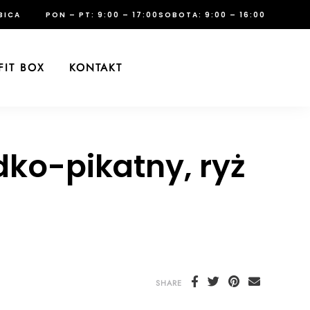
BICA
PON – PT: 9:00 – 17:00
SOBOTA: 9:00 – 16:00
FIT BOX
KONTAKT
dko-pikatny, ryż
SHARE