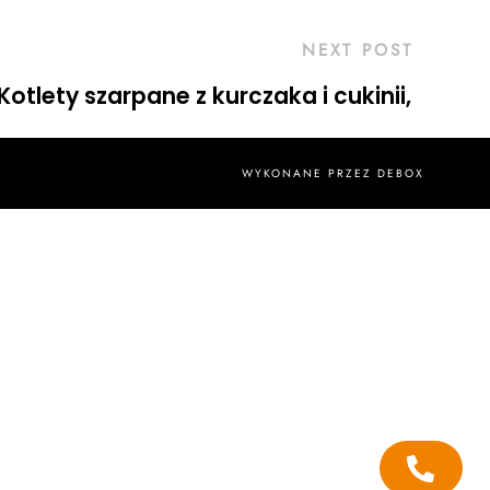
NEXT POST
Kotlety szarpane z kurczaka i cukinii,
WYKONANE PRZEZ
DEBOX