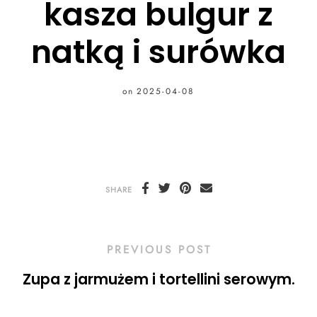
kasza bulgur z
natką i surówka
on
2025-04-08
SHARE
PREVIOUS POST
Zupa z jarmużem i tortellini serowym.