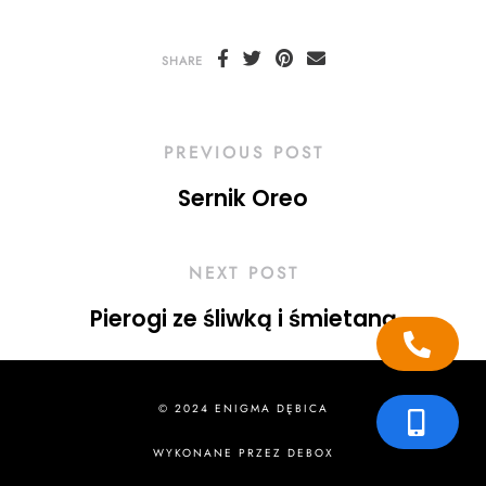
SHARE
PREVIOUS POST
Sernik Oreo
NEXT POST
Pierogi ze śliwką i śmietaną
© 2024 ENIGMA DĘBICA
WYKONANE PRZEZ
DEBOX